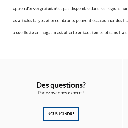
L’option d’envoi gratuit n’est pas disponible dans les régions no
Les articles larges et encombrants peuvent occasionner des fra
La cueillette en magasin est offerte en tout temps et sans frais
Des questions?
Parlez avec nos experts!
NOUS JOINDRE