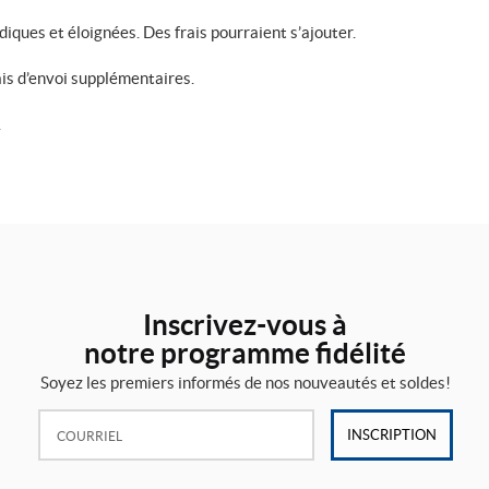
rdiques et éloignées. Des frais pourraient s’ajouter.
is d’envoi supplémentaires.
.
Inscrivez-vous à
notre programme fidélité
Soyez les premiers informés de nos nouveautés et soldes!
Courriel:
INSCRIPTION