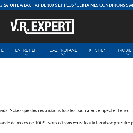
GRATUITE À L'ACHAT DE 100 $ ET PLUS *CERTAINES CONDITIONS S'
TÉ
ENTRETIEN
GAZ PROPANE
KITCHEN
MOBILI
da. Notez que des restrictions locales pourraient empêcher l’envoi de
ande de moins de
100$
. Nous offrons toutefois la livraison gratui