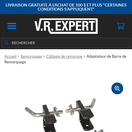
LIVRAISON GRATUITE À L'ACHAT DE 100 $ ET PLUS *CERTAINES
CONDITIONS S'APPLIQUENT*
Rechercher
Rechercher :
Accueil
Remorquage
Câblage de remorque
Adaptateur de Barre de
Remorquage
🔍