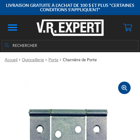
LIVRAISON GRATUITE À L'ACHAT DE 100 $ ET PLUS *CERTAINES
CONDITIONS S'APPLIQUENT*
Rechercher
Rechercher :
Accueil
Quincaillerie
Porte
Charnière de Porte
🔍