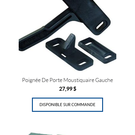
Poignée De Porte Moustiquaire Gauche
27,99
$
DISPONIBLE SUR COMMANDE