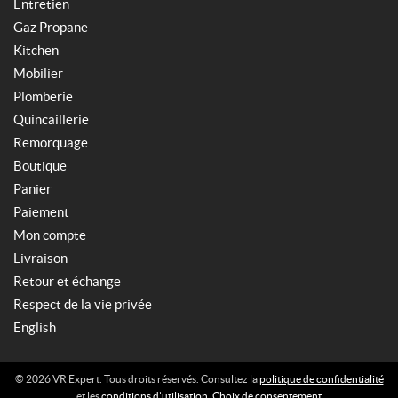
Entretien
Gaz Propane
Kitchen
Mobilier
Plomberie
Quincaillerie
Remorquage
Boutique
Panier
Paiement
Mon compte
Livraison
Retour et échange
Respect de la vie privée
English
© 2026 VR Expert. Tous droits réservés. Consultez la
politique de confidentialité
et les
conditions d’utilisation
.
Choix de consentement