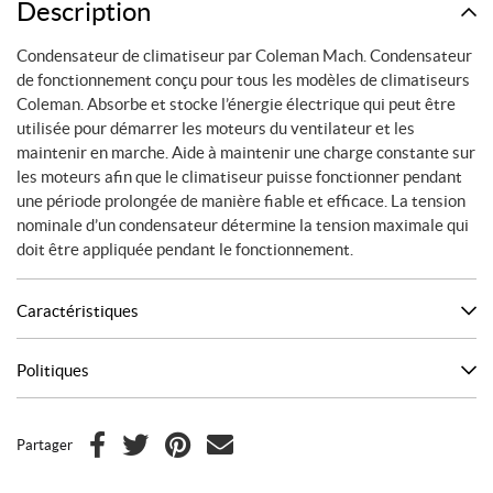
Description
Condensateur de climatiseur par Coleman Mach. Condensateur
de fonctionnement conçu pour tous les modèles de climatiseurs
Coleman. Absorbe et stocke l’énergie électrique qui peut être
utilisée pour démarrer les moteurs du ventilateur et les
maintenir en marche. Aide à maintenir une charge constante sur
les moteurs afin que le climatiseur puisse fonctionner pendant
une période prolongée de manière fiable et efficace. La tension
nominale d’un condensateur détermine la tension maximale qui
doit être appliquée pendant le fonctionnement.
Caractéristiques
Politiques
Partager
F
T
P
C
a
w
i
o