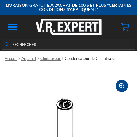
LIVRAISON GRATUITE À L'ACHAT DE 100 $ ET PLUS *CERTAINES
CONDITIONS S'APPLIQUENT*
Rechercher
Rechercher :
Accueil
Appareil
Climatiseur
Condensateur de Climatiseur
🔍