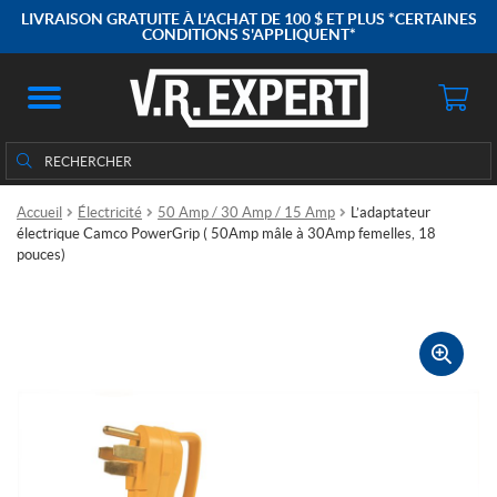
LIVRAISON GRATUITE À L'ACHAT DE 100 $ ET PLUS *CERTAINES
CONDITIONS S'APPLIQUENT*
Rechercher
Rechercher :
Accueil
Électricité
50 Amp / 30 Amp / 15 Amp
L’adaptateur
électrique Camco PowerGrip ( 50Amp mâle à 30Amp femelles, 18
pouces)
🔍