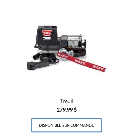
Treuil
279,99
$
DISPONIBLE SUR COMMANDE