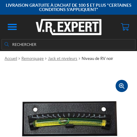
LIVRAISON GRATUITE À L'ACHAT DE 100 $ ET PLUS *CERTAINES
CONDITIONS S'APPLIQUENT*
Rechercher
Rechercher :
Accueil
Remorquage
Jack et niveleurs
Niveau de RV noir
🔍