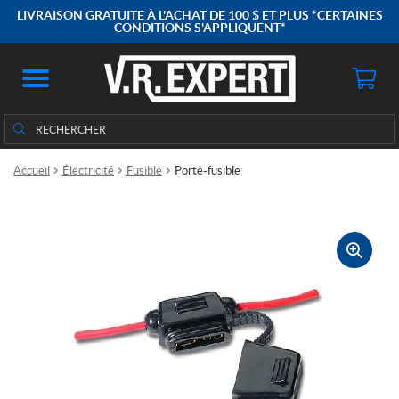
LIVRAISON GRATUITE À L'ACHAT DE 100 $ ET PLUS *CERTAINES
CONDITIONS S'APPLIQUENT*
Rechercher
Rechercher :
Accueil
Électricité
Fusible
Porte-fusible
🔍