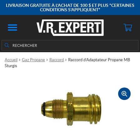
LIVRAISON GRATUITE À L'ACHAT DE 100 $ ET PLUS *CERTAINES
CONDITIONS S'APPLIQUENT*
Rechercher
Rechercher :
Accueil
Gaz Propane
Raccord
Raccord d’Adaptateur Propane MB
Sturgis
🔍