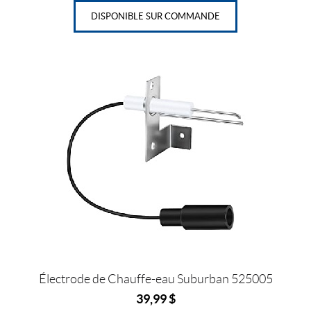
DISPONIBLE SUR COMMANDE
Électrode de Chauffe-eau Suburban 525005
39,99
$