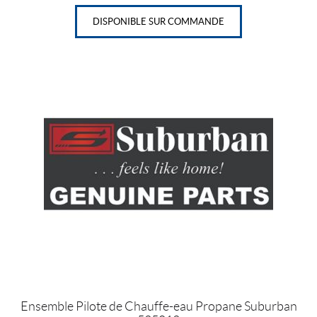
DISPONIBLE SUR COMMANDE
Ensemble Pilote de Chauffe-eau Propane Suburban