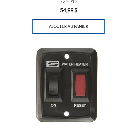
525012
54,99
$
AJOUTER AU PANIER