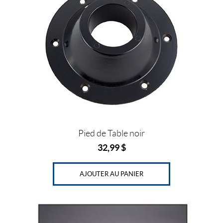
IALISER
Pied de Table noir
32,99
$
AJOUTER AU PANIER