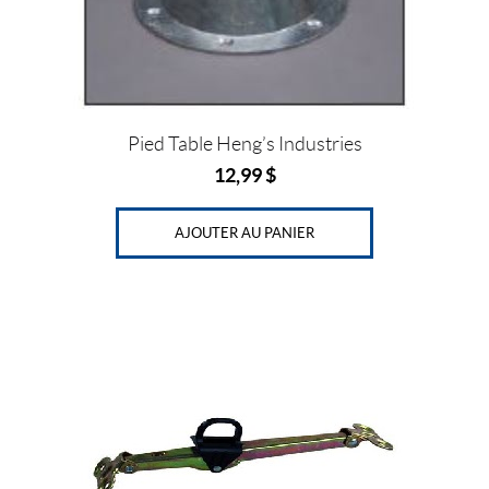
Pied Table Heng’s Industries
12,99
$
AJOUTER AU PANIER