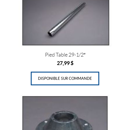
Pied Table 29-1/2″
27,99
$
DISPONIBLE SUR COMMANDE