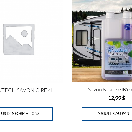
Savon & Cire AIR’e
UTECH SAVON CIRE 4L
12,99
$
LUS D’INFORMATIONS
AJOUTER AU PANI