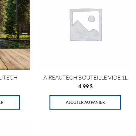
EAUTECH
AIREAUTECH BOUTEILLE VIDE 1L
4,99
$
ER
AJOUTER AU PANIER