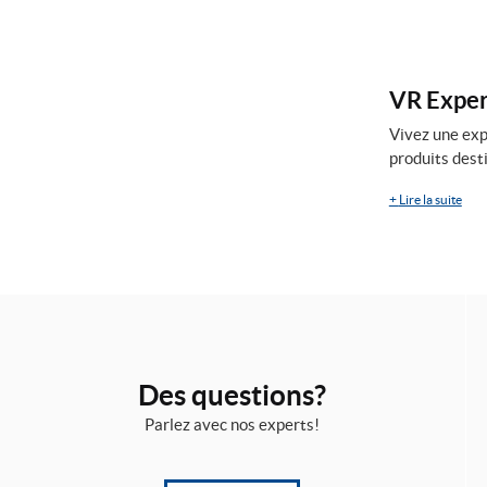
VR Expert
Vivez une exp
produits desti
+
Lire la suite
Des questions?
Parlez avec nos experts!