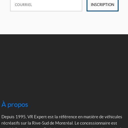
Courriel:
INSCRIPTION
À propos
Depuis 1995, VR Expert est la référence en matière de véhicules
récréatifs sur la Rive-Sud de Montréal. Le concessionnaire est