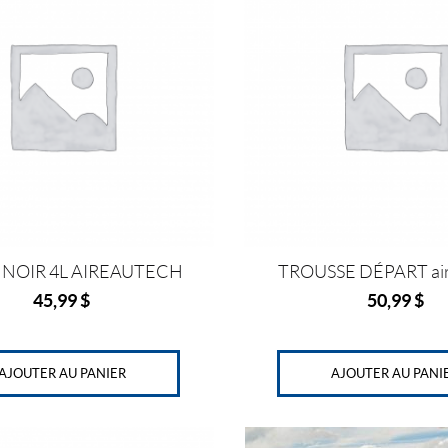
 NOIR 4L AIREAUTECH
TROUSSE DÉPART air
45,99
$
50,99
$
AJOUTER AU PANIER
AJOUTER AU PANI