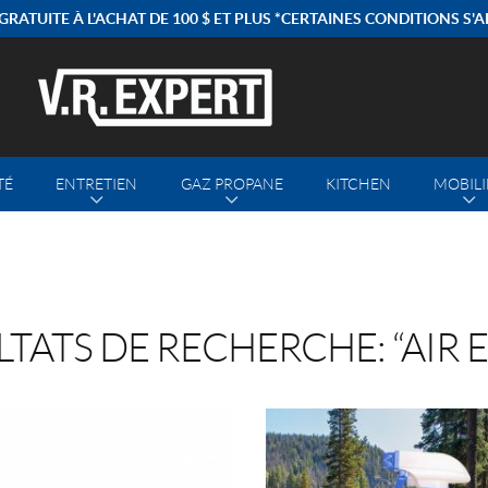
GRATUITE À L'ACHAT DE 100 $ ET PLUS *CERTAINES CONDITIONS S'
TÉ
ENTRETIEN
GAZ PROPANE
KITCHEN
MOBILI
LTATS DE RECHERCHE: “AIR 