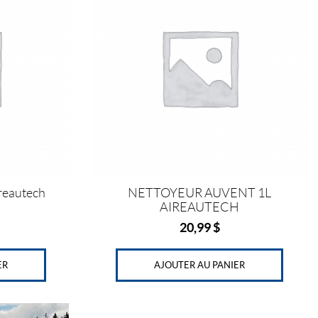
eautech
NETTOYEUR AUVENT 1L
AIREAUTECH
20,99
$
ER
AJOUTER AU PANIER