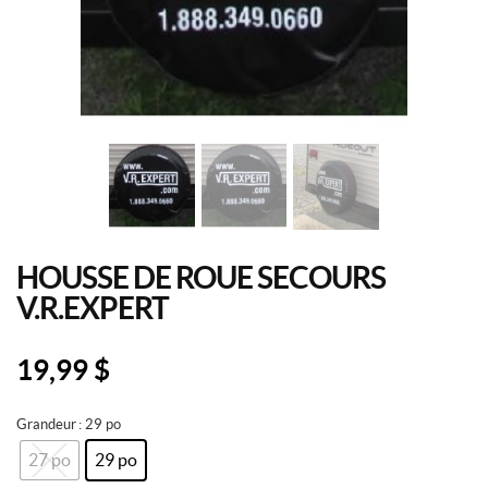
HOUSSE DE ROUE SECOURS
V.R.EXPERT
19,99
$
Grandeur
: 29 po
27 po
29 po