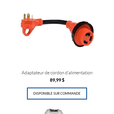
t
Adaptateur de cordon d’alimentation
89,99
$
DISPONIBLE SUR COMMANDE