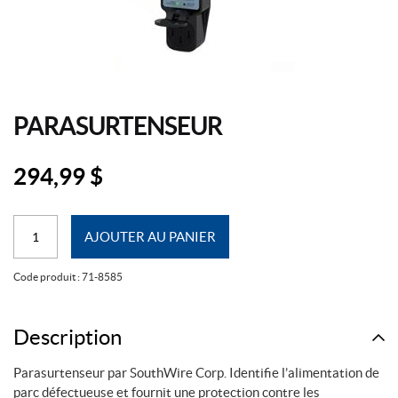
PARASURTENSEUR
294,99
$
quantité
AJOUTER AU PANIER
de
Parasurtenseur
Code produit :
71-8585
Description
Parasurtenseur par SouthWire Corp. Identifie l’alimentation de
parc défectueuse et fournit une protection contre les