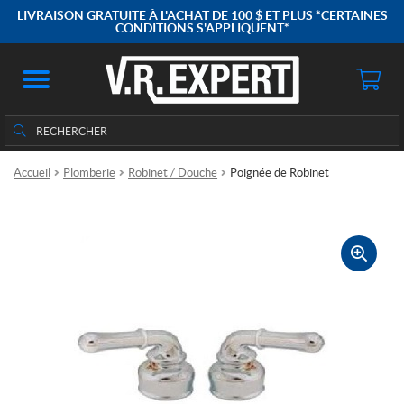
LIVRAISON GRATUITE À L'ACHAT DE 100 $ ET PLUS *CERTAINES
CONDITIONS S'APPLIQUENT*
Rechercher
Rechercher :
Accueil
Plomberie
Robinet / Douche
Poignée de Robinet
🔍